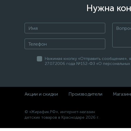
Нужна кон
Нажимая кнопку «Отправить сообщение», я
27.07.2006 года №152-ФЗ «О персональных 
Акции и скидки
Производители
Магазин
© «Жирафик.РФ», интернет-магазин
детских товаров в Краснодаре 2026 г.