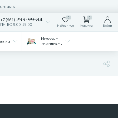
онтакты
0
0
299-99-84
+7 (861)
ПН-ВС 9:00-19:00
Избранное
Корзина
Войти
Игровые
ляски
комплексы
Детская
Автокресла
комната
ежда
Распродажа