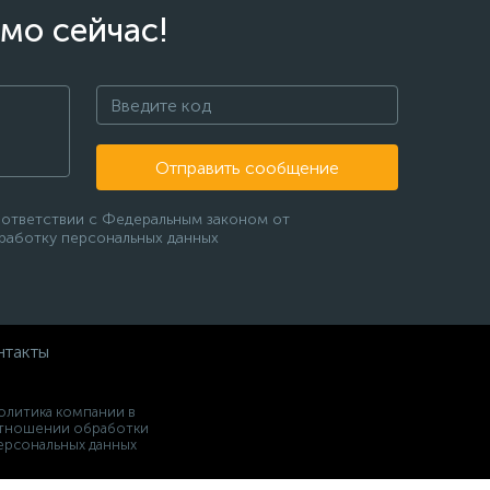
мо сейчас!
Отправить сообщение
оответствии с Федеральным законом от
бработку персональных данных
нтакты
олитика компании в
тношении обработки
ерсональных данных