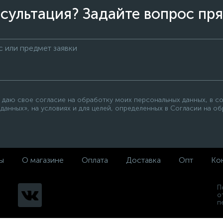
сультация? Задайте вопрос пря
 даю свое согласие на обработку моих персональных данных, в с
данных», на условиях и для целей, определенных в Согласии на о
ы
О магазине
Оплата
Доставка
Опт
Ко
П
о
п