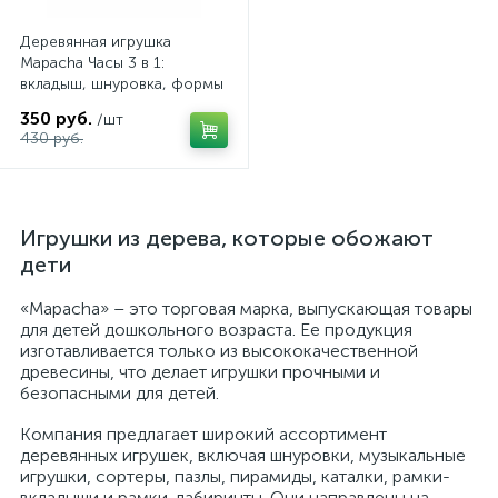
Деревянная игрушка
Mapacha Часы 3 в 1:
вкладыш, шнуровка, формы
и цифры
350 руб.
/шт
430 руб.
Игрушки из дерева, которые обожают
дети
«Mapacha» – это торговая марка, выпускающая товары
для детей дошкольного возраста. Ее продукция
изготавливается только из высококачественной
древесины, что делает игрушки прочными и
безопасными для детей.
Компания предлагает широкий ассортимент
деревянных игрушек, включая шнуровки, музыкальные
игрушки, сортеры, пазлы, пирамиды, каталки, рамки-
вкладыши и рамки-лабиринты. Они направлены на