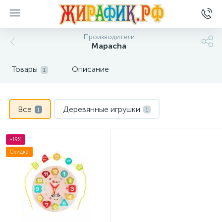
Производители
Mapacha
Товары
Описание
1
Все
Деревянные игрушки
1
1
-19%
Скидка