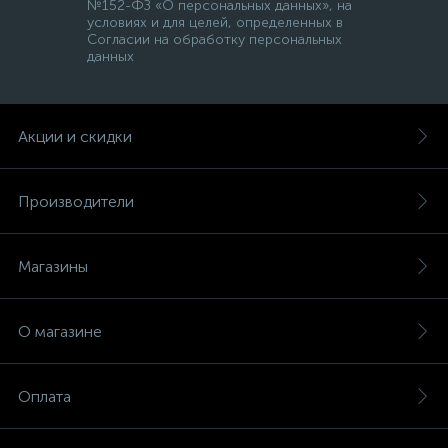
№152-ФЗ «О персональных данных», на
условиях и для целей, определенных в
Согласии на обработку персональных
данных
Акции и скидки
Производители
Магазины
О магазине
Оплата