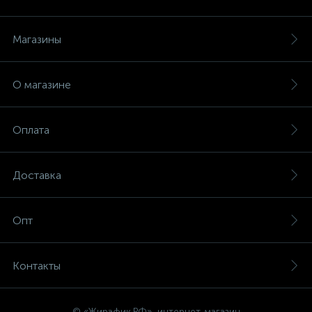
Магазины
О магазине
Оплата
Доставка
Опт
Контакты
© «Жирафик.РФ», интернет-магазин