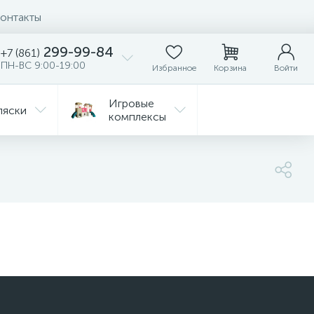
онтакты
299-99-84
+7 (861)
ПН-ВС 9:00-19:00
Избранное
Корзина
Войти
Игровые
ляски
комплексы
Детская
Автокресла
комната
ежда
Распродажа