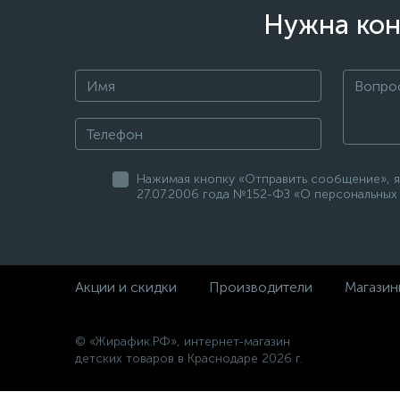
Нужна кон
Нажимая кнопку «Отправить сообщение», я
27.07.2006 года №152-ФЗ «О персональных 
Акции и скидки
Производители
Магазин
© «Жирафик.РФ», интернет-магазин
детских товаров в Краснодаре 2026 г.