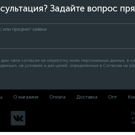
сультация? Задайте вопрос пря
 даю свое согласие на обработку моих персональных данных, в с
данных», на условиях и для целей, определенных в Согласии на о
ы
О магазине
Оплата
Доставка
Опт
Ко
П
о
п