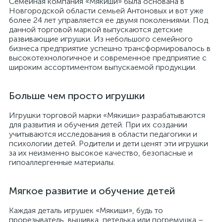
Семейная компания «Мякиши» была основана в
Новгородской области семьей Антоновых и вот уже
более 24 лет управляется ее двумя поколениями. Под
данной торговой маркой выпускаются детские
развивающие игрушки. Из небольшого семейного
бизнеса предприятие успешно трансформировалось в
высокотехнологичное и современное предприятие с
широким ассортиментом выпускаемой продукции.
Больше чем просто игрушки
Игрушки торговой марки «Мякиши» разрабатываются
для развития и обучения детей. При их создании
учитываются исследования в области педагогики и
психологии детей. Родители и дети ценят эти игрушки
за их неизменно высокое качество, безопасные и
гипоаллергенные материалы.
Мягкое развитие и обучение детей
Каждая деталь игрушек «Мякиши», будь то
прорезыватель, вышивка, петелька или погремушка –