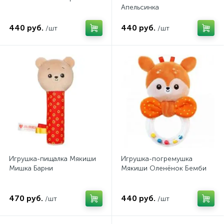
Апельсинка
440 руб.
440 руб.
/шт
/шт
Игрушка-пищалка Мякиши
Игрушка-погремушка
Мишка Барни
Мякиши Оленёнок Бемби
470 руб.
440 руб.
/шт
/шт