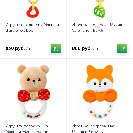
Игрушка-подвеска Мякиши
Игрушка-подвеска Мякиши
Цыпленок Бро
Оленёнок Бемби
830 руб.
860 руб.
/шт
/шт
Игрушка-погремушка
Игрушка-погремушка
Мякиши Мишка Барни
Мякиши Лисичка