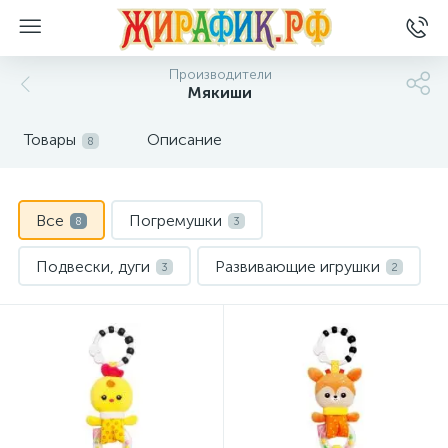
Производители
Мякиши
Товары
Описание
8
Все
Погремушки
8
3
Подвески, дуги
Развивающие игрушки
3
2