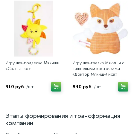
Игрушка-подвеска Мякиши
Игрушка-грелка Мякиши с
«Солнышко»
вишнёвыми косточками
«Доктор Мякиш-Лиса»
910 руб.
840 руб.
/шт
/шт
Этапы формирования и трансформация
компании