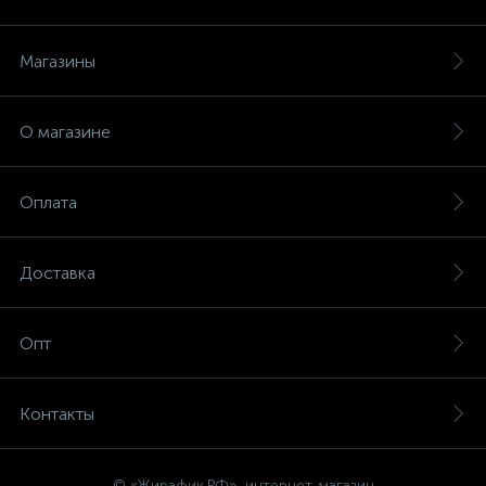
Магазины
О магазине
Оплата
Доставка
Опт
Контакты
© «Жирафик.РФ», интернет-магазин