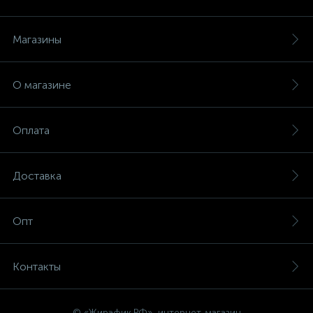
Магазины
О магазине
Оплата
Доставка
Опт
Контакты
© «Жирафик.РФ», интернет-магазин