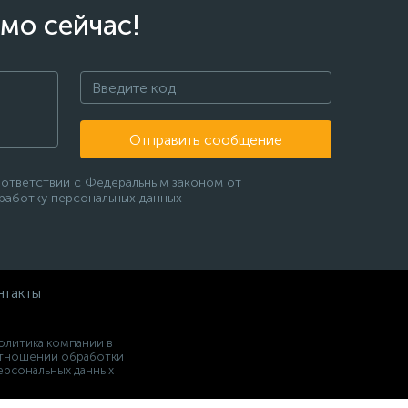
мо сейчас!
Отправить сообщение
оответствии с Федеральным законом от
бработку персональных данных
нтакты
олитика компании в
тношении обработки
ерсональных данных