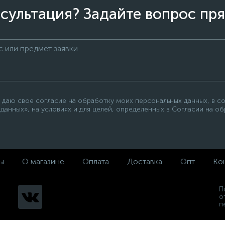
сультация? Задайте вопрос пря
 даю свое согласие на обработку моих персональных данных, в с
данных», на условиях и для целей, определенных в Согласии на о
ы
О магазине
Оплата
Доставка
Опт
Ко
П
о
п