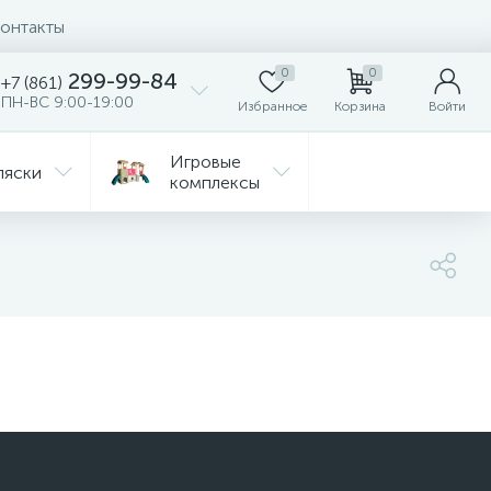
онтакты
0
0
299-99-84
+7 (861)
ПН-ВС 9:00-19:00
Избранное
Корзина
Войти
Игровые
ляски
комплексы
Детская
Автокресла
комната
ежда
Распродажа