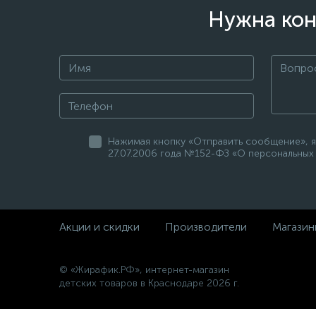
Нужна кон
Нажимая кнопку «Отправить сообщение», я
27.07.2006 года №152-ФЗ «О персональных 
Акции и скидки
Производители
Магазин
© «Жирафик.РФ», интернет-магазин
детских товаров в Краснодаре 2026 г.