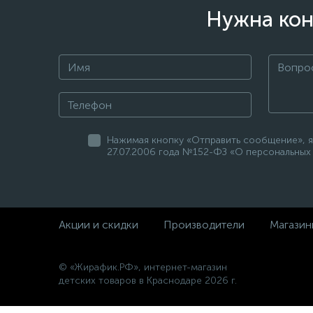
Нужна кон
Нажимая кнопку «Отправить сообщение», я
27.07.2006 года №152-ФЗ «О персональных 
Акции и скидки
Производители
Магазин
© «Жирафик.РФ», интернет-магазин
детских товаров в Краснодаре 2026 г.