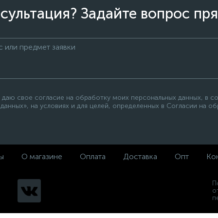
сультация? Задайте вопрос пря
 даю свое согласие на обработку моих персональных данных, в с
данных», на условиях и для целей, определенных в Согласии на о
ы
О магазине
Оплата
Доставка
Опт
Ко
П
о
п