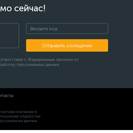
мо сейчас!
Отправить сообщение
оответствии с Федеральным законом от
бработку персональных данных
нтакты
олитика компании в
тношении обработки
ерсональных данных