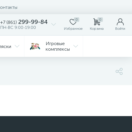
онтакты
0
0
299-99-84
+7 (861)
ПН-ВС 9:00-19:00
Избранное
Корзина
Войти
Игровые
ляски
комплексы
Детская
Автокресла
комната
ежда
Распродажа