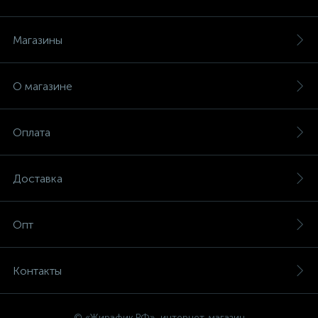
Магазины
О магазине
Оплата
Доставка
Опт
Контакты
© «Жирафик.РФ», интернет-магазин