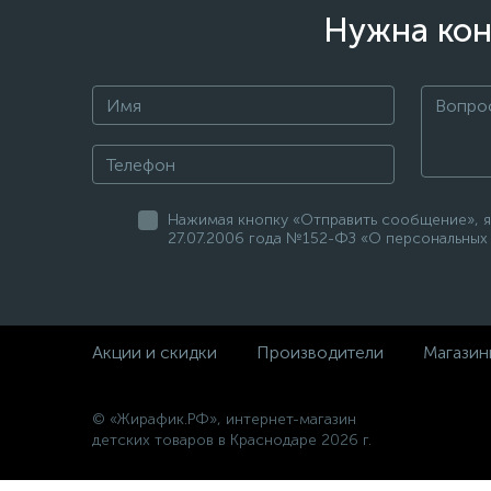
Нужна кон
Нажимая кнопку «Отправить сообщение», я
27.07.2006 года №152-ФЗ «О персональных 
Акции и скидки
Производители
Магазин
© «Жирафик.РФ», интернет-магазин
детских товаров в Краснодаре 2026 г.