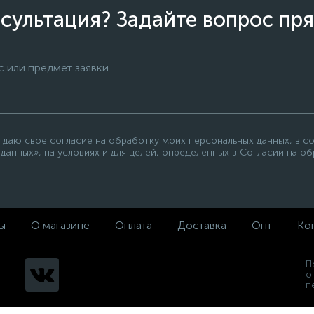
сультация? Задайте вопрос пря
 даю свое согласие на обработку моих персональных данных, в с
данных», на условиях и для целей, определенных в Согласии на о
ы
О магазине
Оплата
Доставка
Опт
Ко
П
о
п