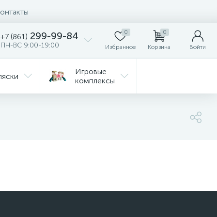
онтакты
0
0
299-99-84
+7 (861)
ПН-ВС 9:00-19:00
Избранное
Корзина
Войти
Игровые
ляски
комплексы
Детская
Автокресла
комната
ежда
Распродажа