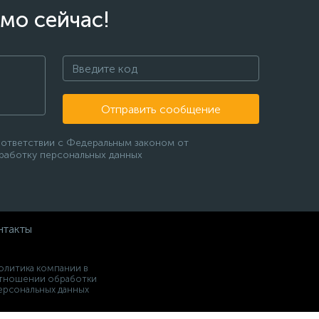
мо сейчас!
Отправить сообщение
оответствии с Федеральным законом от
бработку персональных данных
нтакты
олитика компании в
тношении обработки
ерсональных данных