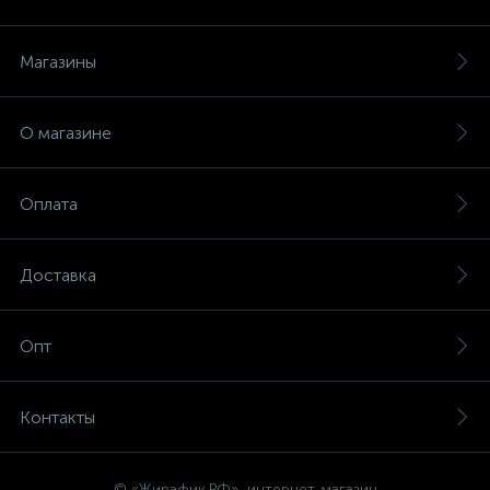
Магазины
О магазине
Оплата
Доставка
Опт
Контакты
© «Жирафик.РФ», интернет-магазин