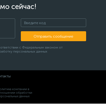
мо сейчас!
Отправить сообщение
оответствии с Федеральным законом от
бработку персональных данных
нтакты
олитика компании в
тношении обработки
ерсональных данных