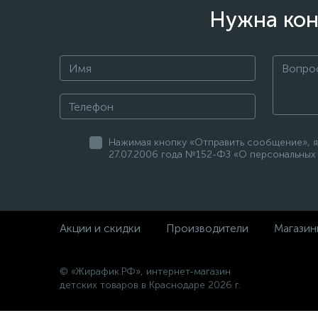
Нужна кон
Нажимая кнопку «Отправить сообщение», я
27.07.2006 года №152-ФЗ «О персональных 
Акции и скидки
Производители
Магазин
© «Жирафик.РФ», интернет-магазин
детских товаров в Краснодаре 2026 г.