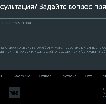
сультация? Задайте вопрос пря
 даю свое согласие на обработку моих персональных данных, в с
данных», на условиях и для целей, определенных в Согласии на о
ы
О магазине
Оплата
Доставка
Опт
Ко
П
о
п