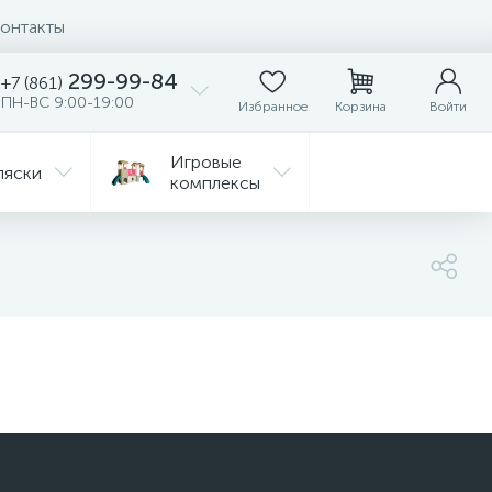
онтакты
299-99-84
+7 (861)
ПН-ВС 9:00-19:00
Избранное
Корзина
Войти
Игровые
ляски
комплексы
Детская
Автокресла
комната
ежда
Распродажа