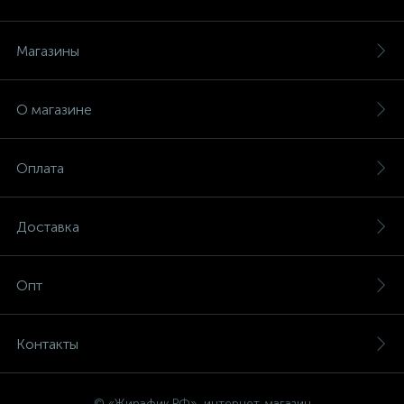
Магазины
О магазине
Оплата
Доставка
Опт
Контакты
© «Жирафик.РФ», интернет-магазин