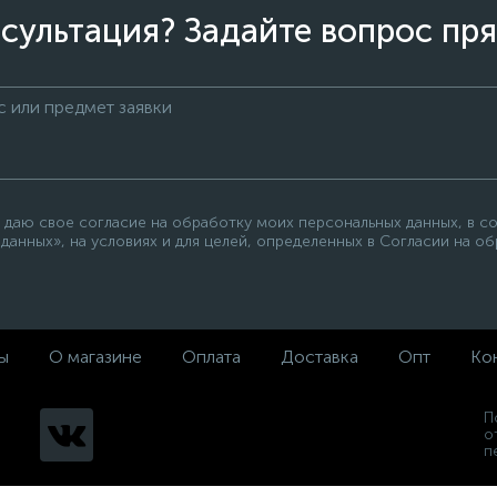
сультация? Задайте вопрос пря
 даю свое согласие на обработку моих персональных данных, в с
данных», на условиях и для целей, определенных в Согласии на о
ы
О магазине
Оплата
Доставка
Опт
Ко
П
о
п