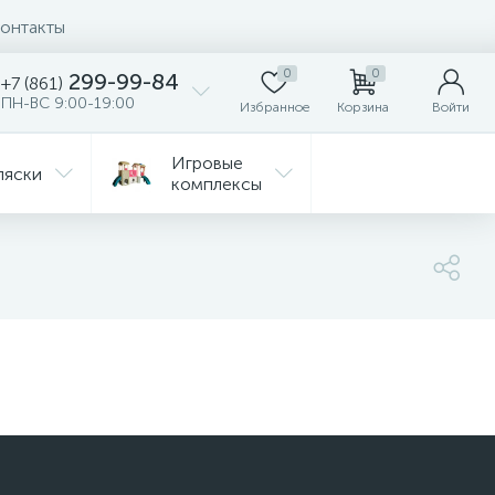
онтакты
0
0
299-99-84
+7 (861)
ПН-ВС 9:00-19:00
Избранное
Корзина
Войти
Игровые
ляски
комплексы
Детская
Автокресла
комната
ежда
Распродажа