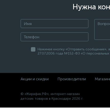
Нужна кон
Нажимая кнопку «Отправить сообщение», я
27.07.2006 года №152-ФЗ «О персональных 
Акции и скидки
Производители
Магазин
© «Жирафик.РФ», интернет-магазин
детских товаров в Краснодаре 2026 г.