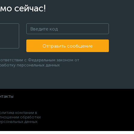
мо сейчас!
Отправить сообщение
оответствии с Федеральным законом от
бработку персональных данных
нтакты
олитика компании в
тношении обработки
ерсональных данных