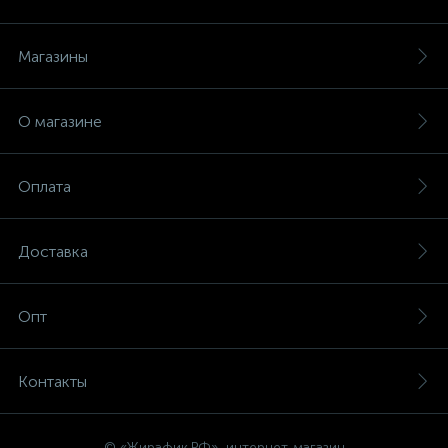
Магазины
О магазине
Оплата
Доставка
Опт
Контакты
© «Жирафик.РФ», интернет-магазин