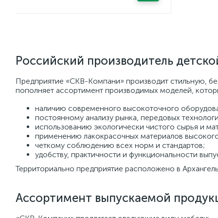
Российский производитель детско
Предприятие «СКВ-Компани» производит стильную, бе
пополняет ассортимент производимых моделей, которы
наличию современного высокоточного оборудова
постоянному анализу рынка, передовых технолог
использованию экологически чистого сырья и ма
применению лакокрасочных материалов высокого
четкому соблюдению всех норм и стандартов;
удобству, практичности и функциональности вып
Территориально предприятие расположено в Архангель
Ассортимент выпускаемой продук