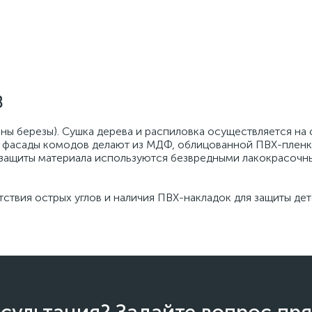
В
ы березы). Сушка дерева и распиловка осуществляется на 
 фасады комодов делают из МДФ, облицованной ПВХ-пленк
защиты материала используются безвредными лакокрасочные 
тствия острых углов и наличия ПВХ-накладок для защиты дет