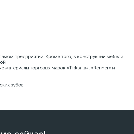
самом предприятии. Кроме того, в конструкции мебели
ой.
материалы торговых марок «Tikkurila», «Renner» и
ских зубов.