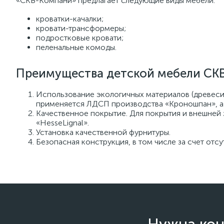
«СКВ-Компани» предлагает следующие виды мебели:
кроватки-качалки;
кровати-трансформеры;
подростковые кровати;
пеленальные комоды.
Преимущества детской мебели СК
Использование экологичных материалов (древесин
применяется ЛДСП производства «Кроношпан», а
Качественное покрытие. Для покрытия и внешней 
«HesseLignal».
Установка качественной фурнитуры.
Безопасная конструкция, в том числе за счет отсу