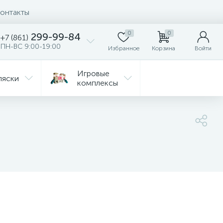
онтакты
0
0
299-99-84
+7 (861)
ПН-ВС 9:00-19:00
Избранное
Корзина
Войти
Игровые
ляски
комплексы
Детская
Автокресла
комната
ежда
Распродажа