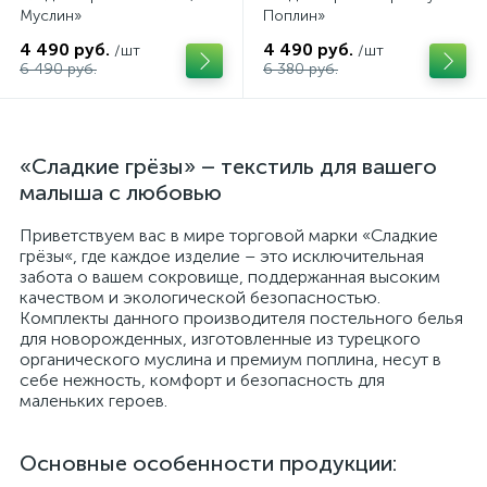
Муслин»
Поплин»
4 490 руб.
4 490 руб.
/шт
/шт
6 490 руб.
6 380 руб.
«Сладкие грёзы» – текстиль для вашего
малыша с любовью
Приветствуем вас в мире торговой марки «Сладкие
грёзы«, где каждое изделие – это исключительная
забота о вашем сокровище, поддержанная высоким
качеством и экологической безопасностью.
Комплекты данного производителя постельного белья
для новорожденных, изготовленные из турецкого
органического муслина и премиум поплина, несут в
себе нежность, комфорт и безопасность для
маленьких героев.
Основные особенности продукции: