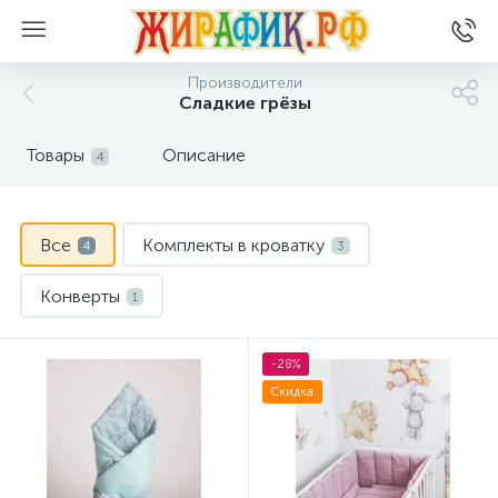
Производители
Сладкие грёзы
Товары
Описание
4
Все
Комплекты в кроватку
4
3
Конверты
1
-28%
Скидка