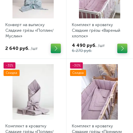
Конверт на выписку
Комплект в кроватку
Сладкие грёзы «Поплин/
Сладкие грёзы «Вареный
Муслин»
хлопок»
4 490 руб.
/шт
2 640 руб.
/шт
6 270 руб.
-31%
-30%
Скидка
Скидка
Комплект в кроватку
Комплект в кроватку
Сладкие грёзы «Поплин/
Сладкие грёзы «Премиум