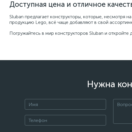
Доступная цена и отличное качест
Sluban предлагает конструкторы, которые, несмотря н
продукцию Lego, всё чаще добавляют в свой ассортимен
Погружайтесь в мир конструкторов Sluban и откройте д
Нужна кон