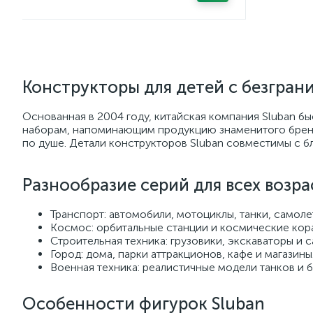
Конструкторы для детей с безгра
Основанная в 2004 году, китайская компания Sluban б
наборам, напоминающим продукцию знаменитого бренда 
по душе. Детали конструкторов Sluban совместимы с б
Разнообразие серий для всех возра
Транспорт: автомобили, мотоциклы, танки, самолет
Космос: орбитальные станции и космические кор
Строительная техника: грузовики, экскаваторы и 
Город: дома, парки аттракционов, кафе и магазины
Военная техника: реалистичные модели танков и 
Особенности фигурок Sluban