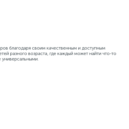
оров благодаря своим качественным и доступным
ей разного возраста, где каждый может найти что-то
е универсальными.