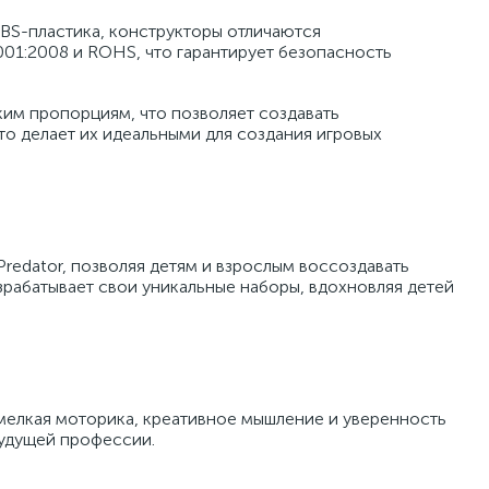
ABS-пластика, конструкторы отличаются
01:2008 и ROHS, что гарантирует безопасность
ким пропорциям, что позволяет создавать
то делает их идеальными для создания игровых
Predator, позволяя детям и взрослым воссоздавать
зрабатывает свои уникальные наборы, вдохновляя детей
 мелкая моторика, креативное мышление и уверенность
будущей профессии.