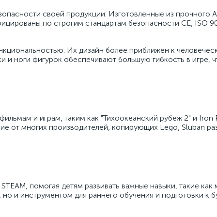
езопасности своей продукции. Изготовленные из прочного 
ицированы по строгим стандартам безопасности CE, ISO 90
ункциональностью. Их дизайн более приближен к человечес
и и ноги фигурок обеспечивают большую гибкость в игре, ч
ильмам и играм, таким как "Тихоокеанский рубеж 2" и Iron 
ие от многих производителей, копирующих Lego, Sluban ра
STEAM, помогая детям развивать важные навыки, такие как
, но и инструментом для раннего обучения и подготовки к 