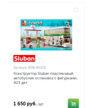
Артикул:
M38-B0331
Конструктор Sluban пластиковый,
автобусная остановка с фигурками,
403 дет.
1 650 руб.
/шт