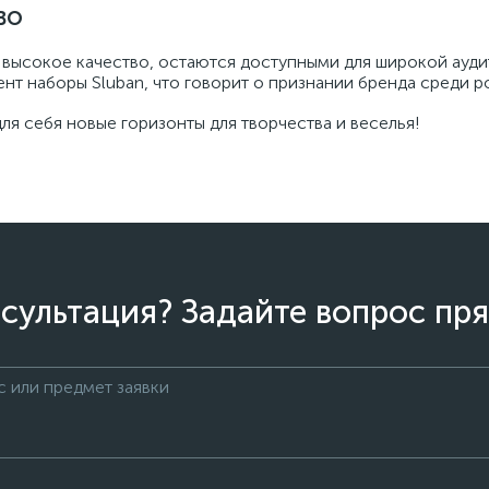
во
а высокое качество, остаются доступными для широкой ауди
т наборы Sluban, что говорит о признании бренда среди ро
ля себя новые горизонты для творчества и веселья!
сультация? Задайте вопрос пря