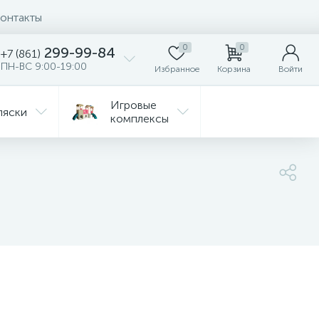
онтакты
0
0
299-99-84
+7 (861)
ПН-ВС 9:00-19:00
Избранное
Корзина
Войти
Игровые
ляски
комплексы
Детская
Автокресла
комната
ежда
Распродажа