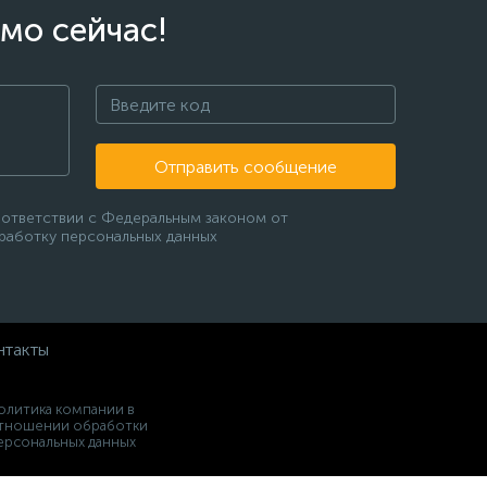
мо сейчас!
Отправить сообщение
оответствии с Федеральным законом от
бработку персональных данных
нтакты
олитика компании в
тношении обработки
ерсональных данных