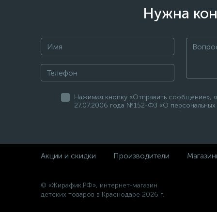
Нужна кон
Нажимая кнопку «Отправить сообщение», я
27.07.2006 года №152-ФЗ «О персональных 
Акции и скидки
Производители
Магазин
© «Жирафик.РФ», интернет-магазин
детских товаров в Краснодаре 2026 г.