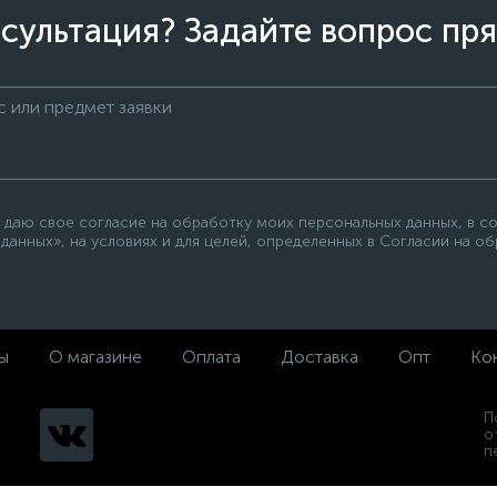
сультация? Задайте вопрос пря
 даю свое согласие на обработку моих персональных данных, в с
данных», на условиях и для целей, определенных в Согласии на о
ы
О магазине
Оплата
Доставка
Опт
Ко
П
о
п