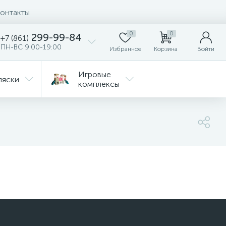
онтакты
0
0
299-99-84
+7 (861)
ПН-ВС 9:00-19:00
Избранное
Корзина
Войти
Игровые
ляски
комплексы
Детская
Автокресла
комната
ежда
Распродажа