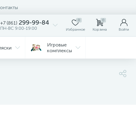
онтакты
0
0
299-99-84
+7 (861)
ПН-ВС 9:00-19:00
Избранное
Корзина
Войти
Игровые
ляски
комплексы
Детская
Автокресла
комната
ежда
Распродажа