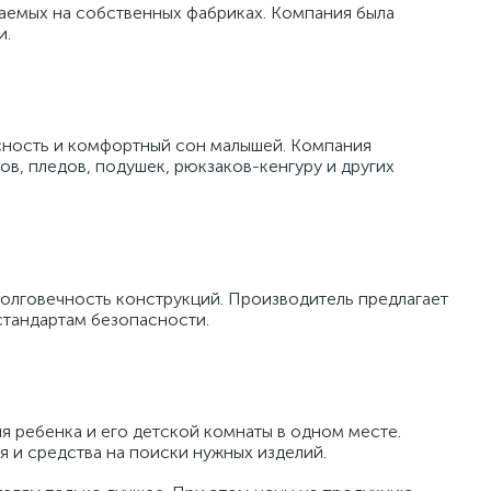
каемых на собственных фабриках. Компания была
и.
асность и комфортный сон малышей. Компания
ов, пледов, подушек, рюкзаков-кенгуру и других
долговечность конструкций. Производитель предлагает
тандартам безопасности.
 ребенка и его детской комнаты в одном месте.
 и средства на поиски нужных изделий.