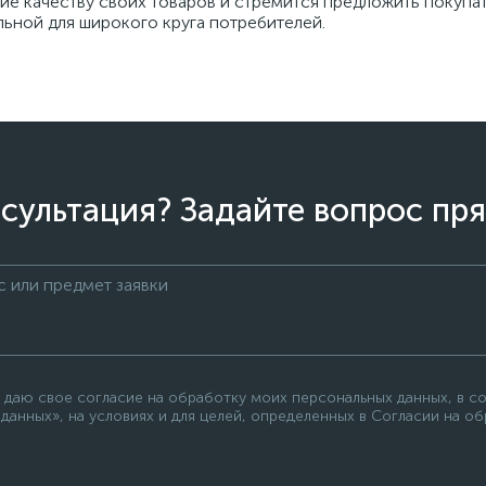
ие качеству своих товаров и стремится предложить покупа
льной для широкого круга потребителей.
сультация? Задайте вопрос пря
 даю свое согласие на обработку моих персональных данных, в с
данных», на условиях и для целей, определенных в Согласии на о