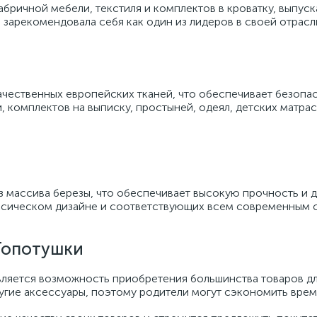
бричной мебели, текстиля и комплектов в кроватку, выпус
 зарекомендовала себя как один из лидеров в своей отрасл
качественных европейских тканей, что обеспечивает безоп
 комплектов на выписку, простыней, одеял, детских матрас
з массива березы, что обеспечивает высокую прочность и 
ссическом дизайне и соответствующих всем современным с
Топотушки
ляется возможность приобретения большинства товаров для
гие аксессуары, поэтому родители могут сэкономить время