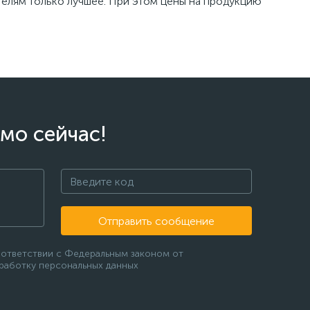
телям только лучшее. При этом цены на продукцию
мо сейчас!
Отправить сообщение
оответствии с Федеральным законом от
бработку персональных данных