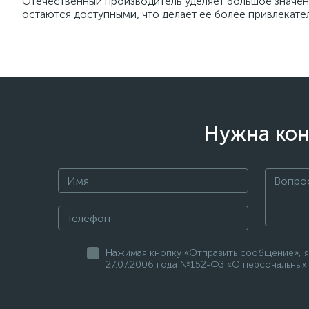
Отечественный производитель уделяет большое значен
остаются доступными, что делает ее более привлекате
Нужна кон
Нажимая кнопку «Отправить сообщение», я
27.07.2006 года №152-ФЗ «О персональных 