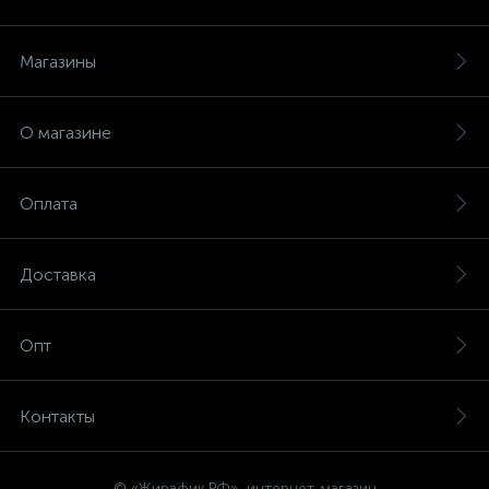
Магазины
О магазине
Оплата
Доставка
Опт
Контакты
© «Жирафик.РФ», интернет-магазин