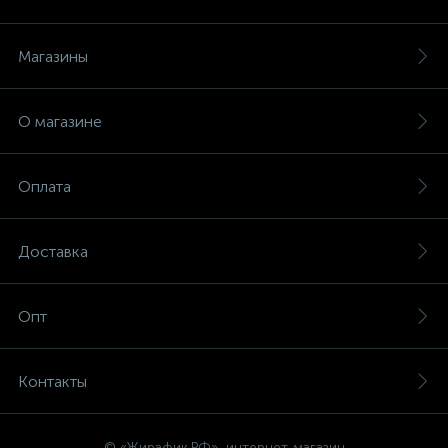
Магазины
О магазине
Оплата
Доставка
Опт
Контакты
© «Жирафик.РФ», интернет-магазин