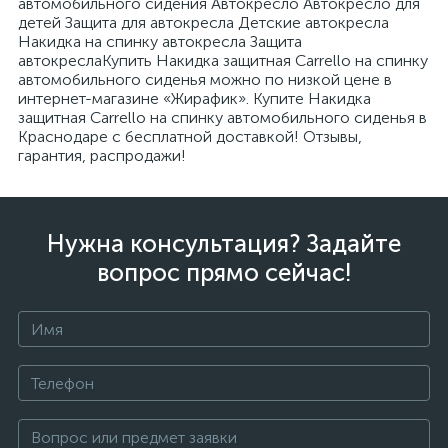
автомобильного сидения Автокресло Автокресло для
детей Защита для автокресла Детские автокресла
Накидка на спинку автокресла Защита
автокреслаКупить Накидка защитная Carrello на спинку
автомобильного сиденья можно по низкой цене в
интернет-магазине «Жирафик». Купите Накидка
защитная Carrello на спинку автомобильного сиденья в
Краснодаре с бесплатной доставкой! Отзывы,
гарантия, распродажи!
Нужна консультация? Задайте
вопрос прямо сейчас!