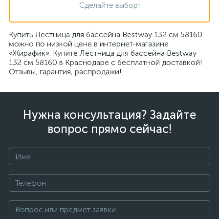
Сделайте выбор!
Купить Лестница для бассейна Bestway 132 см 58160
можно по низкой цене в интернет-магазине
«Жирафик». Купите Лестница для бассейна Bestway
132 см 58160 в Краснодаре с бесплатной доставкой!
Отзывы, гарантия, распродажи!
Нужна консультация? Задайте
вопрос прямо сейчас!