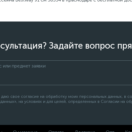
сультация? Задайте вопрос пря
 даю свое согласие на обработку моих персональных данных, в с
данных», на условиях и для целей, определенных в Согласии на о