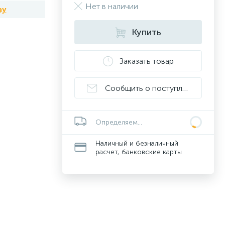
Нет в наличии
ay
Купить
Заказать товар
Сообщить о поступлении
Определяем...
Наличный и безналичный
расчет, банковские карты