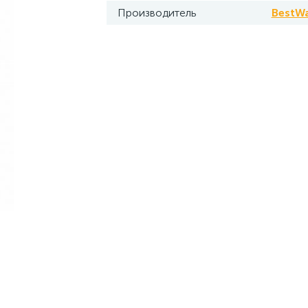
Производитель
BestW