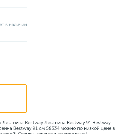
ет в наличии
у Лестница Bestway Лестница Bestway 91 Bestway
сейна Bestway 91 см 58334 можно по низкой цене в
тавкой! Отзывы, гарантия, распродажи!