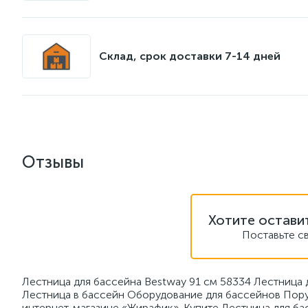
Склад, срок доставки 7-14 дней
Отзывы
Хотите остави
Поставьте с
Лестница для бассейна Bestway 91 см 58334 Лестница 
Лестница в бассейн Оборудование для бассейнов Пору
интернет-магазине «Жирафик». Купите Лестница для ба