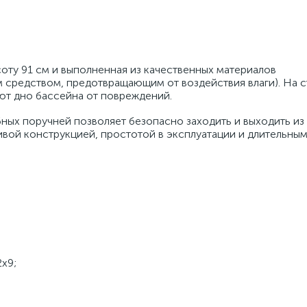
оту 91 см и выполненная из качественных материалов
м средством, предотвращающим от воздействия влаги). На 
ют дно бассейна от повреждений.
бных поручней позволяет безопасно заходить и выходить из
чивой конструкцией, простотой в эксплуатации и длительны
х9;