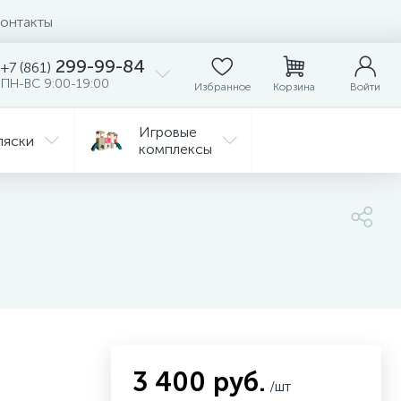
онтакты
299-99-84
+7 (861)
ПН-ВС 9:00-19:00
Избранное
Корзина
Войти
Игровые
ляски
комплексы
Детская
Автокресла
комната
ежда
Распродажа
3 400 руб.
/шт