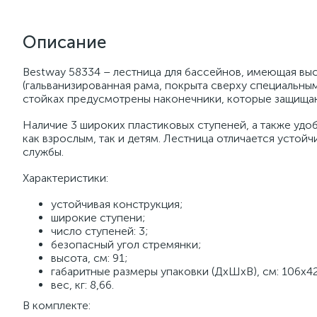
Описание
Bestway 58334 – лестница для бассейнов, имеющая выс
(гальванизированная рама, покрыта сверху специальны
стойках предусмотрены наконечники, которые защища
Наличие 3 широких пластиковых ступеней, а также удо
как взрослым, так и детям. Лестница отличается устой
службы.
Характеристики:
устойчивая конструкция;
широкие ступени;
число ступеней: 3;
безопасный угол стремянки;
высота, см: 91;
габаритные размеры упаковки (ДхШхВ), см: 106х42
вес, кг: 8,66.
В комплекте: