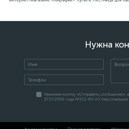
Нужна кон
Нажимая кнопку «Отправить сообщение», я
27.07.2006 года №152-ФЗ «О персональных 