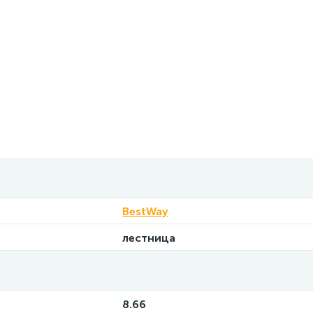
BestWay
лестница
8.66