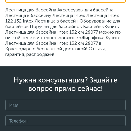
Лестница для бассейна Аксессуары для бассейна
Лестница к бассейну Лестница Intex Лестница Intex
122 132 Intex Лестница в бассейн Оборудование для
бассейнов Поручни для бассейнов БассейныКупить
Лестница для бассейна Intex 132 см 28077 можно по
низкой цене в интернет-магазине «Жирафик». Купите
Лестница для бассейна Intex 132 см 28077 в
Краснодаре с бесплатной доставкой! Отзывы,
гарантия, распродажи!
Нужна консультация? Задайте
вопрос прямо сейчас!