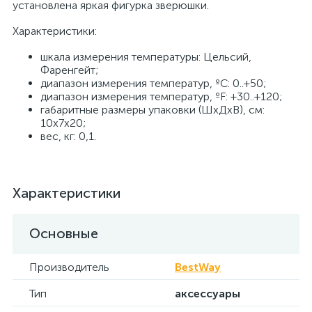
установлена яркая фигурка зверюшки.
Характеристики:
шкала измерения температуры: Цельсий,
Фаренгейт;
диапазон измерения температур, ºC: 0..+50;
диапазон измерения температур, ºF: +30..+120;
габаритные размеры упаковки (ШхДхВ), см:
10x7x20;
вес, кг: 0,1.
Характеристики
Основные
Производитель
BestWay
Тип
аксессуары