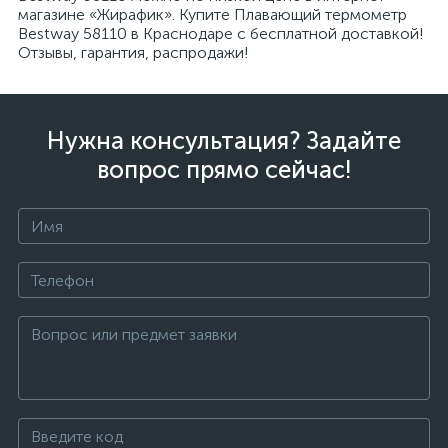
магазине «Жирафик». Купите Плавающий термометр
Bestway 58110 в Краснодаре с бесплатной доставкой!
Отзывы, гарантия, распродажи!
Нужна консультация? Задайте
вопрос прямо сейчас!