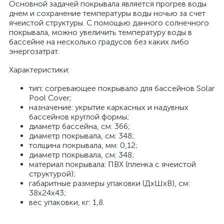
Основной задачей покрывала является прогрев воды
днем и сохранение температуры воды ночью за счет
ячеистой структуры. С помощью данного солнечного
покрывала, можно увеличить температуру воды в
бассейне на несколько градусов без каких либо
энергозатрат.
Характеристики:
тип: согревающее покрывало для бассейнов Solar
Pool Cover;
назначение: укрытие каркасных и надувных
бассейнов круглой формы;
диаметр бассейна, см: 366;
диаметр покрывала, см: 348;
толщина покрывала, мм: 0,12;
диаметр покрывала, см: 348;
материал покрывала: ПВХ (пленка с ячеистой
структурой);
габаритные размеры упаковки (ДхШхВ), см:
38х24х43;
вес упаковки, кг: 1,8.