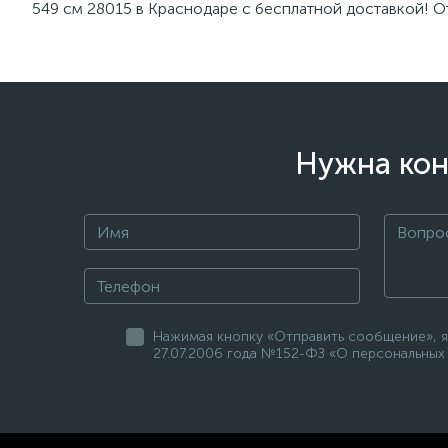
549 см 28015 в Краснодаре с бесплатной доставкой! От
Нужна кон
Нажимая кнопку «Отправить сообщение», я
27.07.2006 года №152-ФЗ «О персональных 