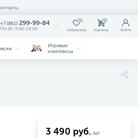
онтакты
0
0
299-99-84
+7 (861)
ПН-ВС 9:00-19:00
Избранное
Корзина
Войти
Игровые
ляски
комплексы
Детская
Автокресла
комната
ежда
Распродажа
3 490 руб.
/шт