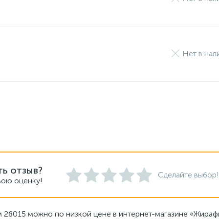
Нет в нал
ть отзыв?
Сделайте выбор!
вою оценку!
м 28015 можно по низкой цене в интернет-магазине «Жираф