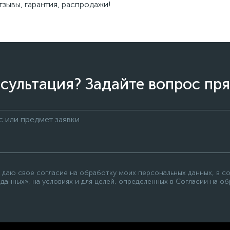
зывы, гарантия, распродажи!
сультация? Задайте вопрос пря
 даю свое согласие на обработку моих персональных данных, в с
данных», на условиях и для целей, определенных в Согласии на о