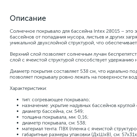
Описание
Солнечное покрывало для бассейна Intex 28015 – это 
бассейнов от попадания мусора, листьев и других заг
уникальной двухслойной структурой, что обеспечивает
Верхний слой позволяет солнечным лучам беспрепятств
слой с ячеистой структурой способствует удержанию н
Диаметр покрытия составляет 538 см, что идеально п
позволяет покрывалу ровно лежать на поверхности вод
Характеристики:
тип: согревающее покрывало;
назначение: укрытие надувных бассейнов круглой
диаметр бассейна, см: 549;
толщина покрывала, мм: 0,16;
диаметр покрывала, см: 538;
материал тента: ПВХ (пленка с ячеистой структуро
габаритные размеры упаковки (ДхШхВ), см: 57x31x