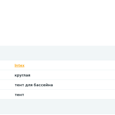
Intex
круглая
тент для бассейна
тент