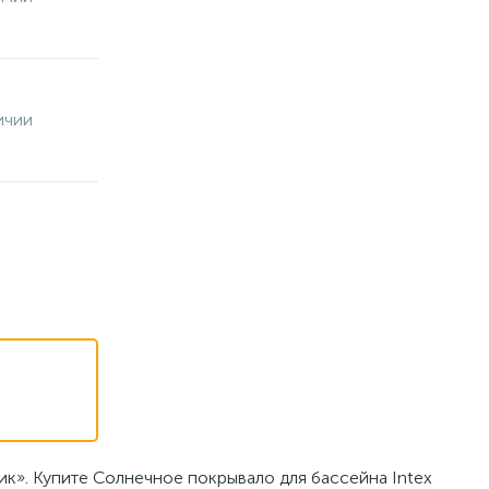
ичии
ик». Купите Солнечное покрывало для бассейна Intex