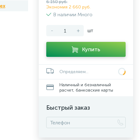
6 150 руб.
tex
Экономия 2 660 руб.
В наличии Много
-
+
шт
Купить
Определяем...
Наличный и безналичный
расчет, банковские карты
Быстрый заказ