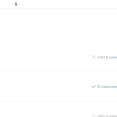
5
Нет в нал
В наличии
Нет в нал