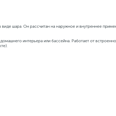
в виде шара. Он рассчитан на наружное и внутреннее приме
 домашнего интерьера или бассейна. Работает от встроенн
те).