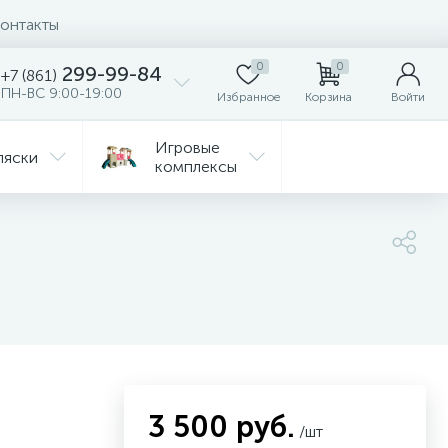
онтакты
0
0
299-99-84
+7 (861)
ПН-ВС 9:00-19:00
Избранное
Корзина
Войти
Игровые
ляски
комплексы
Детская
Автокресла
комната
ежда
Распродажа
3 500 руб.
/шт