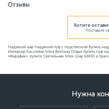
Отзывы
Хотите остави
Поставьте с
Надувной шар Надувной пуф с подстветкой Купить над
Интерьер Бассейны Intex Bestway Отдых Купить пуф н
«Жирафик». Купите Светильник Intex Шар 68695 в Крас
Нужна кон