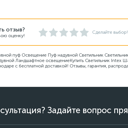
ть отзыв?
Сделайте выбор!
вою оценку!
увной пуф Освещение Пуф надувной Светильник Светильник
адувной Ландшафтное освещениеКупить Светильник Intex Ш
нодаре с бесплатной доставкой! Отзывы, гарантия, распрод
сультация? Задайте вопрос пря