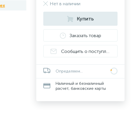
Нет в наличии
tex
Купить
Заказать товар
Сообщить о поступлении
Определяем...
Наличный и безналичный
расчет, банковские карты