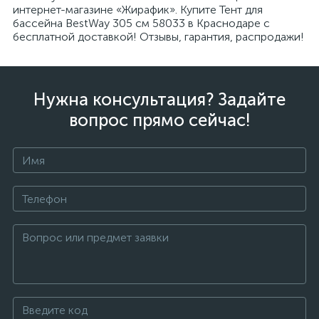
интернет-магазине «Жирафик». Купите Тент для
бассейна BestWay 305 см 58033 в Краснодаре с
бесплатной доставкой! Отзывы, гарантия, распродажи!
Нужна консультация? Задайте
вопрос прямо сейчас!