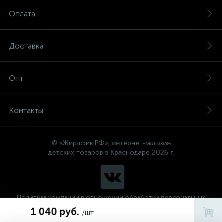
Оплата
Доставка
Опт
Контакты
© «Жирафик.РФ», интернет-магазин
детских товаров в Краснодаре 2026 г.
Политика компании в отношении обработки персональных
данных
1 040 руб.
/шт