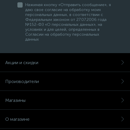
Нажимая кнопку «Отправить сообщение», я
даю свое согласие на обработку моих
персональных данных, в соответствии с
Федеральным законом от 27.07.2006 года
№152-ФЗ «О персональных данных», на
условиях и для целей, определенных в
Согласии на обработку персональных
данных
Акции и скидки
Производители
Магазины
О магазине