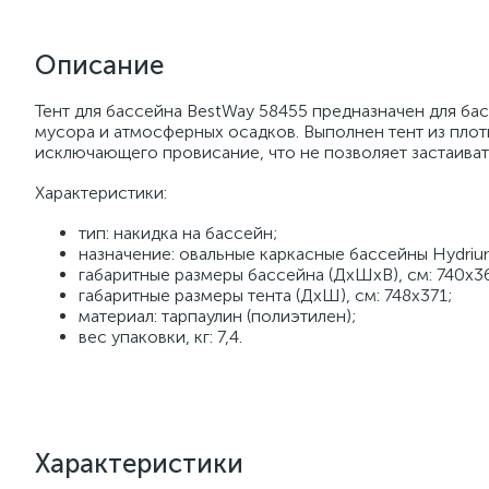
Описание
Тент для бассейна BestWay 58455 предназначен для ба
мусора и атмосферных осадков. Выполнен тент из плот
исключающего провисание, что не позволяет застаива
Характеристики:
тип: накидка на бассейн;
назначение: овальные каркасные бассейны Hydriu
габаритные размеры бассейна (ДхШхВ), см: 740х3
габаритные размеры тента (ДхШ), см: 748х371;
материал: тарпаулин (полиэтилен);
вес упаковки, кг: 7,4.
Характеристики