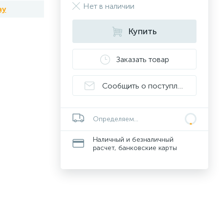
Нет в наличии
ay
Купить
Заказать товар
Сообщить о поступлении
Определяем...
Наличный и безналичный
расчет, банковские карты