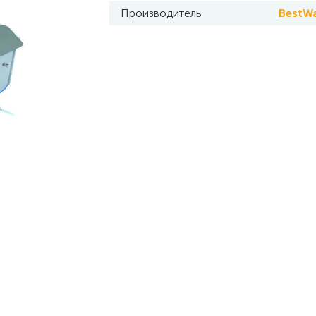
Производитель
BestW