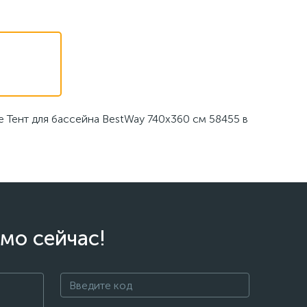
е Тент для бассейна BestWay 740х360 см 58455 в
мо сейчас!