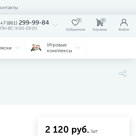
онтакты
0
0
299-99-84
+7 (861)
ПН-ВС 9:00-19:00
Избранное
Корзина
Войти
Игровые
ляски
комплексы
Детская
Автокресла
комната
ежда
Распродажа
2 120 руб.
/шт