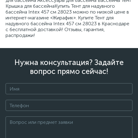
для бассейна Аксессуары для бассейна Бассейны Тент
Крышка для бассейнаКупить Тент для надувного
бассейна Intex 457 см 28023 можно по низкой цене в
интернет-магазине «Жирафик». Купите Тент для
надувного бассейна Intex 457 см 28023 в Краснодаре
с бесплатной доставкой! Отзывы, гарантия,
распродажи!
Нужна консультация? Задайте
вопрос прямо сейчас!