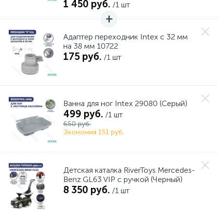
1 450 руб.
/1 шт
Адаптер переходник Intex с 32 мм
на 38 мм 10722
175 руб.
/1 шт
Ванна для ног Intex 29080 (Серый)
499 руб.
/1 шт
650 руб.
Экономия 151 руб.
Детская каталка RiverToys Mercedes-
Benz GL63 VIP c ручкой (Черный)
8 350 руб.
/1 шт