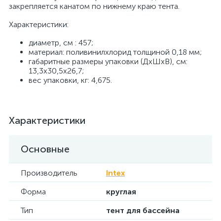
закрепляется канатом по нижнему краю тента.
Характеристики:
диаметр, см : 457;
материал: поливинилхлорид толщиной 0,18 мм;
габаритные размеры упаковки (ДхШхВ), см:
13,3х30,5х26,7;
вес упаковки, кг: 4,675.
Характеристики
Основные
Производитель
Intex
Форма
круглая
Тип
тент для бассейна