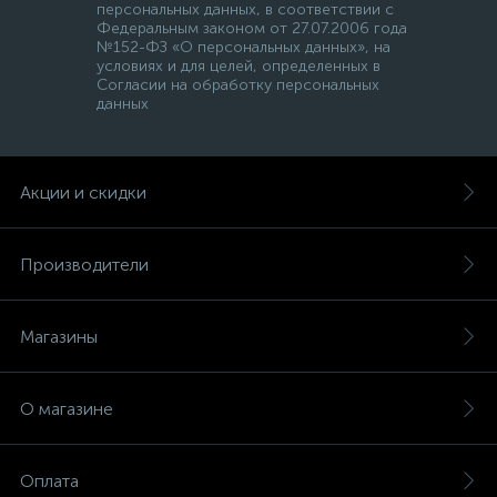
персональных данных, в соответствии с
Федеральным законом от 27.07.2006 года
№152-ФЗ «О персональных данных», на
условиях и для целей, определенных в
Согласии на обработку персональных
данных
Акции и скидки
Производители
Магазины
О магазине
Оплата