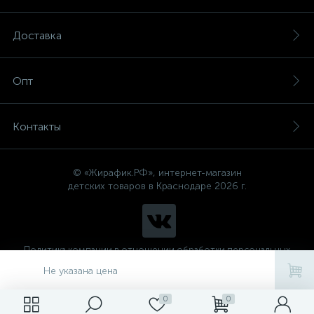
Доставка
Опт
Контакты
© «Жирафик.РФ», интернет-магазин
детских товаров в Краснодаре 2026 г.
Политика компании в отношении обработки персональных
данных
Не указана цена
0
0