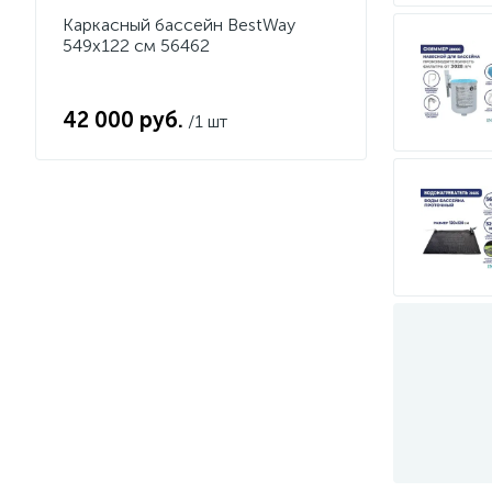
Каркасный бассейн BestWay
549х122 см 56462
42 000 руб.
/1 шт