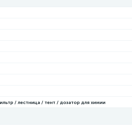
ьтр / лестница / тент / дозатор для химии