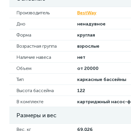
Производитель
BestWay
Дно
ненадувное
Форма
круглая
Возрастная группа
взрослые
Наличие навеса
нет
Объем
от 20000
Тип
каркасные бассейны
Высота бассейна
122
В комплекте
картриджный насос-фил
Размеры и вес
Вес, кг
69.026