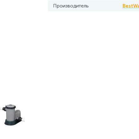
Производитель
BestW