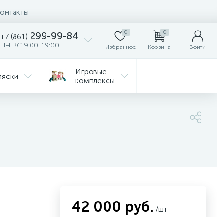
онтакты
0
0
299-99-84
+7 (861)
ПН-ВС 9:00-19:00
Избранное
Корзина
Войти
Игровые
ляски
комплексы
Детская
Автокресла
комната
ежда
Распродажа
42 000 руб.
/шт