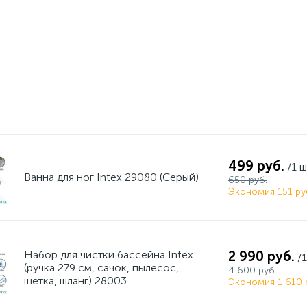
499 руб.
/1 ш
Ванна для ног Intex 29080 (Серый)
650 руб.
Экономия 151 ру
Набор для чистки бассейна Intex
2 990 руб.
/
(ручка 279 см, сачок, пылесос,
4 600 руб.
щетка, шланг) 28003
Экономия 1 610 