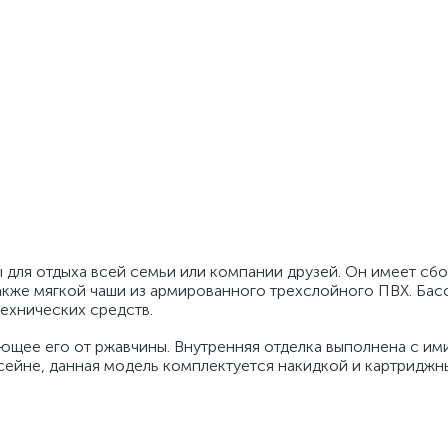
 для отдыха всей семьи или компании друзей. Он имеет сб
также мягкой чаши из армированного трехслойного ПВХ. Бас
ехнических средств.
ющее его от ржавчины. Внутренняя отделка выполнена с им
ссейне, данная модель комплектуется накидкой и картридж