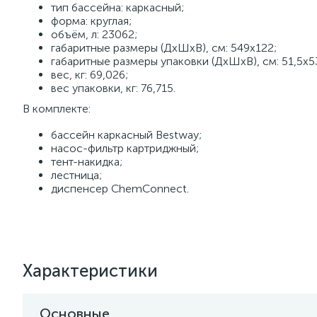
тип бассейна: каркасный;
форма: круглая;
объём, л: 23062;
габаритные размеры (ДхШхВ), см: 549х122;
габаритные размеры упаковки (ДхШхВ), см: 51,5х5
вес, кг: 69,026;
вес упаковки, кг: 76,715.
В комплекте:
бассейн каркасный Bestway;
насос-фильтр картриджный;
тент-накидка;
лестница;
диспенсер ChemConnect.
Характеристики
Основные