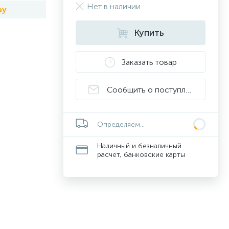
Нет в наличии
ay
Купить
Заказать товар
Сообщить о поступлении
Определяем...
Наличный и безналичный
расчет, банковские карты