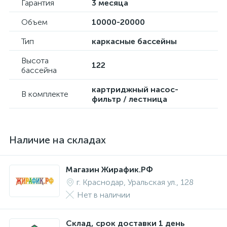
Гарантия
3 месяца
Объем
10000-20000
Тип
каркасные бассейны
Высота
122
бассейна
картриджный насос-
В комплекте
фильтр / лестница
Наличие на складах
Магазин Жирафик.РФ
г. Краснодар, Уральская ул., 128
Нет в наличии
Склад, срок доставки 1 день