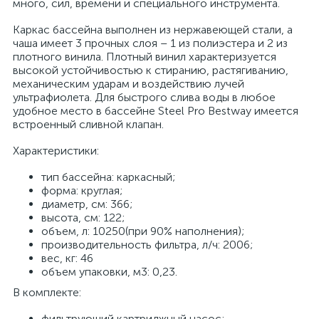
много, сил, времени и специального инструмента.
Каркас бассейна выполнен из нержавеющей стали, а
чаша имеет 3 прочных слоя – 1 из полиэстера и 2 из
плотного винила. Плотный винил характеризуется
высокой устойчивостью к стиранию, растягиванию,
механическим ударам и воздействию лучей
ультрафиолета. Для быстрого слива воды в любое
удобное место в бассейне Steel Pro Bestway имеется
встроенный сливной клапан.
Характеристики:
тип бассейна: каркасный;
форма: круглая;
диаметр, см: 366;
высота, см: 122;
объем, л: 10250(при 90% наполнения);
производительность фильтра, л/ч: 2006;
вес, кг: 46
объем упаковки, м3: 0,23.
В комплекте:
фильтрующий картриджный насос;