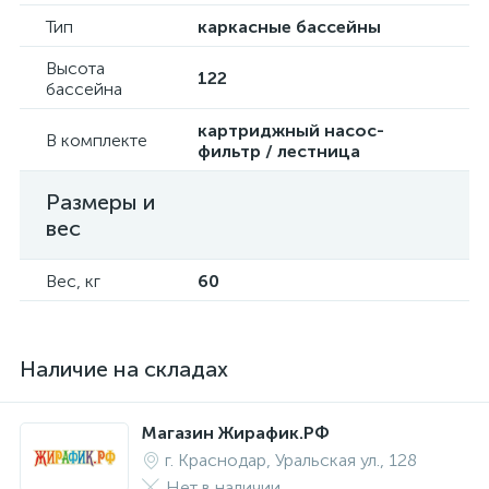
Тип
каркасные бассейны
Высота
122
бассейна
картриджный насос-
В комплекте
фильтр / лестница
Размеры и
вес
Вес, кг
60
Наличие на складах
Магазин Жирафик.РФ
г. Краснодар, Уральская ул., 128
Нет в наличии