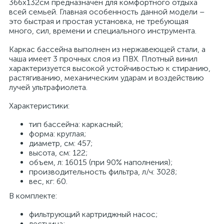
366x132см предназначен для комфортного отдыха
всей семьей. Главная особенность данной модели –
это быстрая и простая установка, не требующая
много, сил, времени и специального инструмента.
Каркас бассейна выполнен из нержавеющей стали, а
чаша имеет 3 прочных слоя из ПВХ. Плотный винил
характеризуется высокой устойчивостью к стиранию,
растягиванию, механическим ударам и воздействию
лучей ультрафиолета.
Характеристики:
тип бассейна: каркасный;
форма: круглая;
диаметр, см: 457;
высота, см: 122;
объем, л: 16015 (при 90% наполнения);
производительность фильтра, л/ч: 3028;
вес, кг: 60.
В комплекте:
фильтрующий картриджный насос;
лестница;