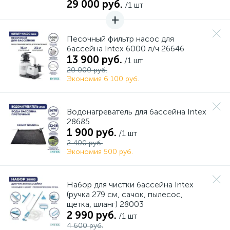
29 000 руб.
/1 шт
Песочный фильтр насос для
бассейна Intex 6000 л/ч 26646
13 900 руб.
/1 шт
20 000 руб.
Экономия 6 100 руб.
Водонагреватель для бассейна Intex
28685
1 900 руб.
/1 шт
2 400 руб.
Экономия 500 руб.
Набор для чистки бассейна Intex
(ручка 279 см, сачок, пылесос,
щетка, шланг) 28003
2 990 руб.
/1 шт
4 600 руб.