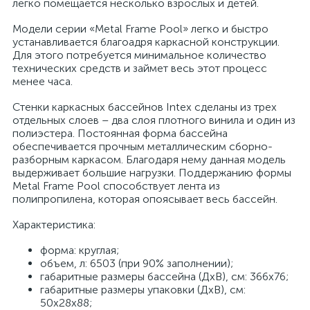
легко помещается несколько взрослых и детей.
Модели серии «Metal Frame Pool» легко и быстро
устанавливается благоадря каркасной конструкции.
Для этого потребуется минимальное количество
технических средств и займет весь этот процесс
менее часа.
Стенки каркасных бассейнов Intex сделаны из трех
отдельных слоев – два слоя плотного винила и один из
полиэстера. Постоянная форма бассейна
обеспечивается прочным металлическим сборно-
разборным каркасом. Благодаря нему данная модель
выдерживает большие нагрузки. Поддержанию формы
Metal Frame Pool способствует лента из
полипропилена, которая опоясывает весь бассейн.
Характеристика:
форма: круглая;
объем, л: 6503 (при 90% заполнении);
габаритные размеры бассейна (ДхВ), см: 366х76;
габаритные размеры упаковки (ДхВ), см:
50х28х88;