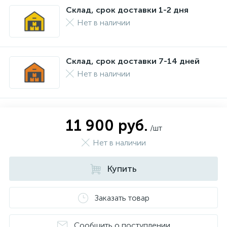
Склад, срок доставки 1-2 дня
Нет в наличии
Склад, срок доставки 7-14 дней
Нет в наличии
11 900 руб.
/шт
Нет в наличии
Купить
Заказать товар
Сообщить о поступлении