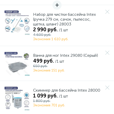
Набор для чистки бассейна Intex
(ручка 279 см, сачок, пылесос,
щетка, шланг) 28003
2 990 руб.
/1 шт
4 600 руб.
Экономия 1 610 руб.
Ванна для ног Intex 29080 (Серый)
499 руб.
/1 шт
650 руб.
Экономия 151 руб.
Скиммер для бассейна Intex 28000
1 099 руб.
/1 шт
1 800 руб.
Экономия 701 руб.