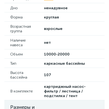
Дно
ненадувное
Форма
круглая
Возрастная
взрослые
группа
Наличие
нет
навеса
Объем
10000-20000
Тип
каркасные бассейны
Высота
107
бассейна
картриджный насос-
В комплекте
фильтр / лестница /
подстилка / тент
Размеры и