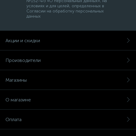
№152-ФЗ «О персональных данных», на
условиях и для целей, определенных в
Согласии на обработку персональных
данных
Акции и скидки
Производители
Магазины
О магазине
Оплата