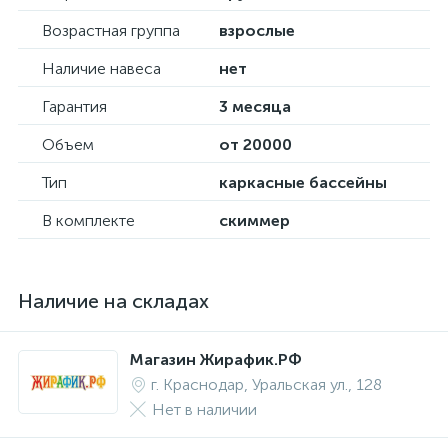
Возрастная группа
взрослые
Наличие навеса
нет
Гарантия
3 месяца
Объем
от 20000
Тип
каркасные бассейны
В комплекте
скиммер
Наличие на складах
Магазин Жирафик.РФ
г. Краснодар, Уральская ул., 128
Нет в наличии