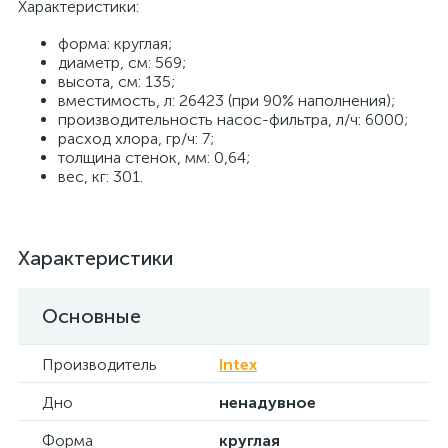
Характеристики:
форма: круглая;
диаметр, см: 569;
высота, см: 135;
вместимость, л: 26423 (при 90% наполнения);
производительность насос-фильтра, л/ч: 6000;
расход хлора, гр/ч: 7;
толщина стенок, мм: 0,64;
вес, кг: 301.
Характеристики
Основные
Производитель
Intex
Дно
ненадувное
Форма
круглая