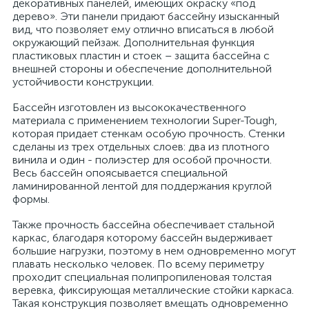
декоративных панелей, имеющих окраску «под
дерево». Эти панели придают бассейну изысканный
вид, что позволяет ему отлично вписаться в любой
окружающий пейзаж. Дополнительная функция
пластиковых пластин и стоек – защита бассейна с
внешней стороны и обеспечение дополнительной
устойчивости конструкции.
Бассейн изготовлен из высококачественного
материала с применением технологии Super-Tough,
которая придает стенкам особую прочность. Стенки
сделаны из трех отдельных слоев: два из плотного
винила и один - полиэстер для особой прочности.
Весь бассейн опоясывается специальной
ламинированной лентой для поддержания круглой
формы.
Также прочность бассейна обеспечивает стальной
каркас, благодаря которому бассейн выдерживает
большие нагрузки, поэтому в нем одновременно могут
плавать несколько человек. По всему периметру
проходит специальная полипропиленовая толстая
веревка, фиксирующая металлические стойки каркаса.
Такая конструкция позволяет вмещать одновременно