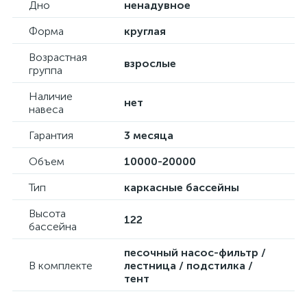
Дно
ненадувное
Форма
круглая
Возрастная
взрослые
группа
Наличие
нет
навеса
Гарантия
3 месяца
Объем
10000-20000
Тип
каркасные бассейны
Высота
122
бассейна
песочный насос-фильтр /
В комплекте
лестница / подстилка /
тент