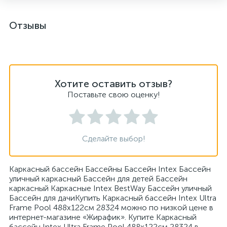
Отзывы
Хотите оставить отзыв?
Поставьте свою оценку!
Сделайте выбор!
Каркасный бассейн Бассейны Бассейн Intex Бассейн
уличный каркасный Бассейн для детей Бассейн
каркасный Каркасные Intex BestWay Бассейн уличный
Бассейн для дачиКупить Каркасный бассейн Intex Ultra
Frame Pool 488x122см 28324 можно по низкой цене в
интернет-магазине «Жирафик». Купите Каркасный
бассейн Intex Ultra Frame Pool 488x122см 28324 в