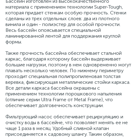
Бассейн изготовлен из высококачественного
материала с применением технологии Super-Tough,
которая придает стенкам особую прочность. Стенки
сделаны из трех отдельных слоев: два из плотного
винила и один - полиэстер для особой прочности.
Весь бассейн опоясывается специальной
ламинированной лентой для поддержания круглой
формы.
Также прочность бассейна обеспечивает стальной
каркас, благодаря которому бассейн выдерживает
большие нагрузки, поэтому в нем одновременно могут
плавать несколько человек. По нижнему периметру
проходит специальная полипропиленовая толстая
веревка, фиксирующая металлические стойки каркаса.
Все детали каркаса бассейна окрашены с
применением технологии порошкового напыления
(отличие серии Ultra Frame от Metal Frame), что
обеспечивает долговечность конструкции.
Фильтрующий насос обеспечивает рециркуляцию и
очистку воды в бассейне, что позволяет менять ее не
чаще 1 раза в месяц. Удобный сливной клапан
присоединяется к садовому шлангу. Таким образом,