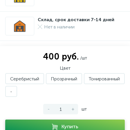
Склад, срок доставки 7-14 дней
Нет в наличии
400 руб.
/шт
Цвет
Серебристый
Прозрачный
Тонированный
-
-
+
шт
Купить