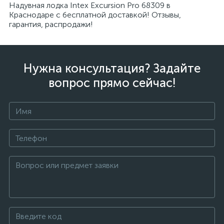
Надувная лодка Intex Excursion Pro 68309 в
Краснодаре с бесплатной доставкой! Отзывы,
гарантия, распродажи!
Нужна консультация? Задайте
вопрос прямо сейчас!