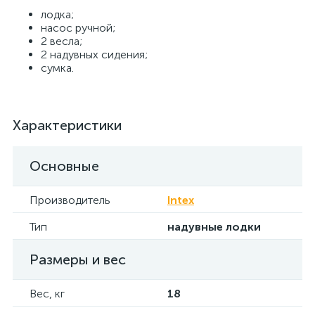
лодка;
насос ручной;
2 весла;
2 надувных сидения;
сумка.
Характеристики
Основные
Производитель
Intex
Тип
надувные лодки
Размеры и вес
Вес, кг
18