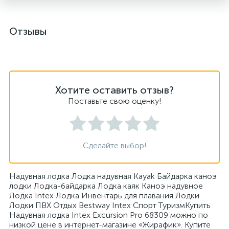
Отзывы
Хотите оставить отзыв?
Поставьте свою оценку!
Сделайте выбор!
Надувная лодка Лодка надувная Kayak Байдарка каноэ
лодки Лодка-байдарка Лодка каяк Каноэ надувное
Лодка Intex Лодка Инвентарь для плавания Лодки
Лодки ПВХ Отдых Bestway Intex Спорт ТуризмКупить
Надувная лодка Intex Excursion Pro 68309 можно по
низкой цене в интернет-магазине «Жирафик». Купите