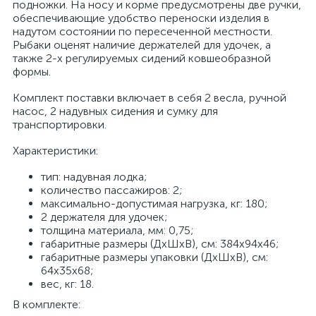
подножки. На носу и корме предусмотрены две ручки,
обеспечивающие удобство переноски изделия в
надутом состоянии по пересеченной местности.
Рыбаки оценят наличие держателей для удочек, а
также 2-х регулируемых сидений ковшеобразной
формы.
Комплект поставки включает в себя 2 весла, ручной
насос, 2 надувных сидения и сумку для
транспортировки.
Характеристики:
тип: надувная лодка;
количество пассажиров: 2;
максимально-допустимая нагрузка, кг: 180;
2 держателя для удочек;
толщина материала, мм: 0,75;
габаритные размеры (ДхШхВ), см: 384х94х46;
габаритные размеры упаковки (ДхШхВ), см:
64х35х68;
вес, кг: 18.
В комплекте: