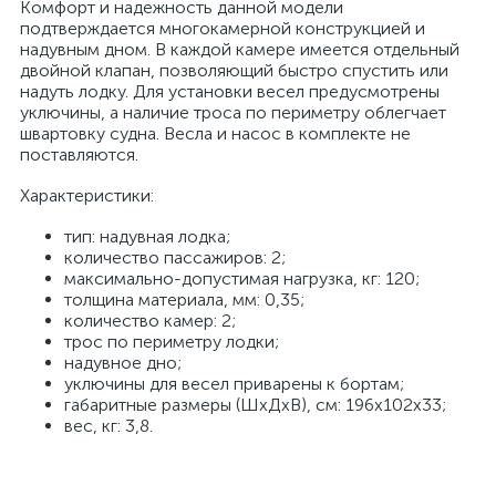
Комфорт и надежность данной модели
подтверждается многокамерной конструкцией и
надувным дном. В каждой камере имеется отдельный
двойной клапан, позволяющий быстро спустить или
надуть лодку. Для установки весел предусмотрены
уключины, а наличие троса по периметру облегчает
швартовку судна. Весла и насос в комплекте не
поставляются.
Характеристики:
тип: надувная лодка;
количество пассажиров: 2;
максимально-допустимая нагрузка, кг: 120;
толщина материала, мм: 0,35;
количество камер: 2;
трос по периметру лодки;
надувное дно;
уключины для весел приварены к бортам;
габаритные размеры (ШхДхВ), см: 196х102х33;
вес, кг: 3,8.