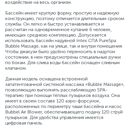
воздействие на весь организм.
Бассейн имеет круглую форму, простую и надежную
конструкцию, поэтому отличается длительным сроком
службы. Он легко и быстро устанавливается и
рассчитан на одновременное купание 6 человек,
имеющих среднюю комплекцию. Допускается
использовать бассейн надувной Intex СПА PureSpa
Bubble Massage, как на улице, так и внутри помещения.
Чтобы джакузи было удобно переносить в надутом
состоянии, в нем предусмотрены специальные ручки
по бокам. Для слива воды бассейн оснащен сливным
клапаном.
Данная модель оснащена встроенной
запатентованной системой массажа «Bubble Massage»,
позволяющую выполнять расслабляющую SPA-
терапию при помощи тёплых пузырьков воздуха. Она
имеет в своем составе 120 аэро-форсунок,
расположенных по периметру чаши бассейна и насос
Bubbel Air Blower, обеспечивающего подачу 120 струй
пузырьков. Для удобства управления имеется
цифровая панель.