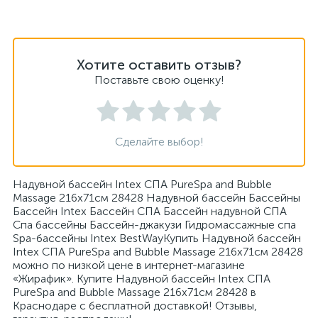
Хотите оставить отзыв?
Поставьте свою оценку!
Сделайте выбор!
Надувной бассейн Intex СПА PureSpa and Bubble
Massage 216x71см 28428 Надувной бассейн Бассейны
Бассейн Intex Бассейн СПА Бассейн надувной СПА
Спа бассейны Бассейн-джакузи Гидромассажные спа
Spa-бассейны Intex BestWayКупить Надувной бассейн
Intex СПА PureSpa and Bubble Massage 216x71см 28428
можно по низкой цене в интернет-магазине
«Жирафик». Купите Надувной бассейн Intex СПА
PureSpa and Bubble Massage 216x71см 28428 в
Краснодаре с бесплатной доставкой! Отзывы,