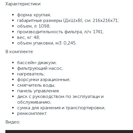
Характеристики:
форма: круглая;
габаритные размеры (ДхШхВ), см: 216x216х71;
объем, л: 1098;
производительность фильтра, л/ч: 1741;
вес, кг: 48;
объем упаковки, м3: 0,245.
В комплекте:
бассейн-джакузи;
фильтрующий насос;
нагреватель;
форсунки аэрационные;
смягчитель воды;
панель управления.
диск с руководством по эксплуатаци и
обслуживанию;
сумка для хранения и транспортировки;
ремкомплект.
Видео: