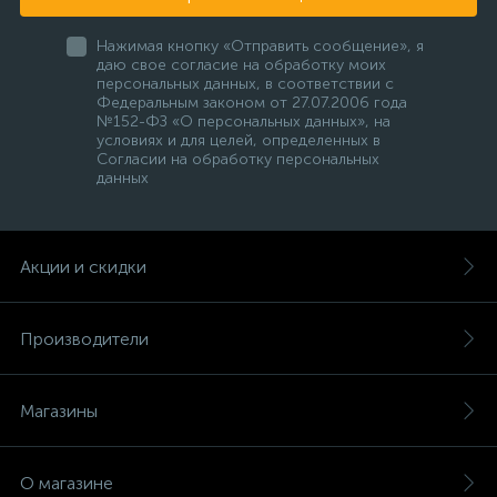
Нажимая кнопку «Отправить сообщение», я
даю свое согласие на обработку моих
персональных данных, в соответствии с
Федеральным законом от 27.07.2006 года
№152-ФЗ «О персональных данных», на
условиях и для целей, определенных в
Согласии на обработку персональных
данных
Акции и скидки
Производители
Магазины
О магазине