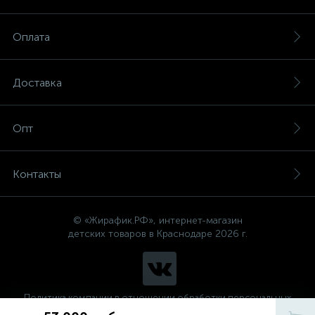
Оплата
Доставка
Опт
Контакты
© «Жирафик.РФ», интернет-магазин
детских товаров в Краснодаре 2026 г.
Политика компании в отношении обработки персональных
данных