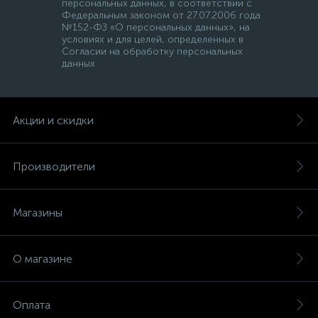
персональных данных, в соответствии с
Федеральным законом от 27.07.2006 года
№152-ФЗ «О персональных данных», на
условиях и для целей, определенных в
Согласии на обработку персональных
данных
Акции и скидки
Производители
Магазины
О магазине
Оплата