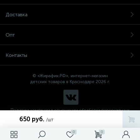
Доставка
Опт
Контакты
© «Жирафик.РФ», интернет-магазин
детских товаров в Краснодаре 2026 г.
Политика компании в отношении обработки персональных
данных
650 руб.
/шт
0
0