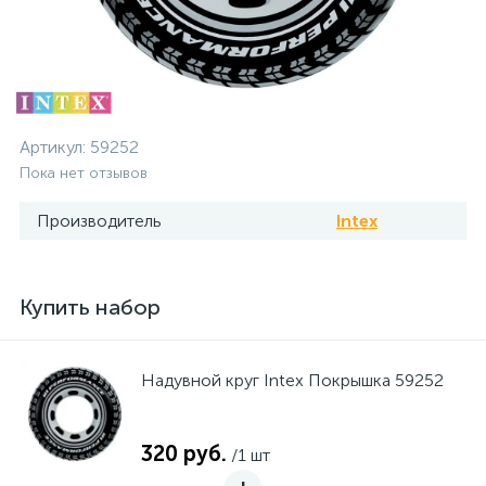
Артикул:
59252
Пока нет отзывов
Производитель
Intex
Купить набор
Надувной круг Intex Покрышка 59252
320 руб.
/1 шт