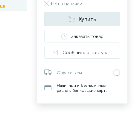
Нет в наличии
tex
Купить
Заказать товар
Сообщить о поступлении
Определяем...
Наличный и безналичный
расчет, банковские карты