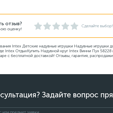
ть отзыв?
Сделайте выбор!
вою оценку!
лавания Intex Детские надувные игрушки Надувные игрушки 
де Intex ОтдыхКупить Надувной круг Intex Винни Пух 58228
аре с бесплатной доставкой! Отзывы, гарантия, распродажи
сультация? Задайте вопрос пря