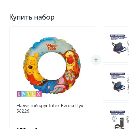
Купить набор
Надувной круг Intex Винни Пух
58228