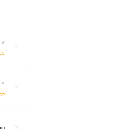
 шт
уб.
 шт
уб.
 шт