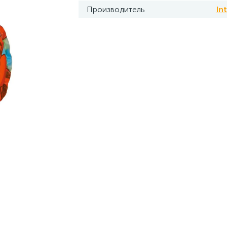
Производитель
In