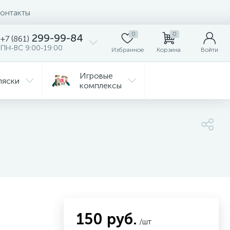
онтакты
0
0
299-99-84
+7 (861)
ПН-ВС 9:00-19:00
Избранное
Корзина
Войти
Игровые
ляски
комплексы
Детская
Автокресла
комната
ежда
Распродажа
150 руб.
/шт