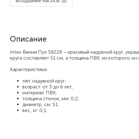
Воздушные насосы
0
Описание
Intex Винни Пух 58228 – красивый надувной круг, ук
круга составляет 51 см, а толщина ПВХ, из которого он 
Характеристики:
тип: надувной круг;
возраст: от 3 до 6 лет;
материал: ПВХ;
толщина стенок, мм: 0,2;
диаметр, см: 51;
вес, кг: 0,1.