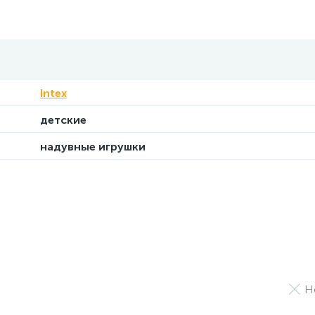
Intex
детские
надувные игрушки
Н